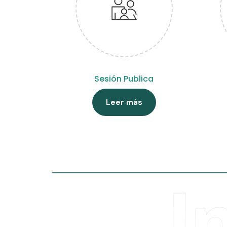
Sesión Publica
Leer más
I