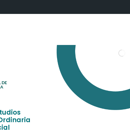
tudios
Ordinaria
ial