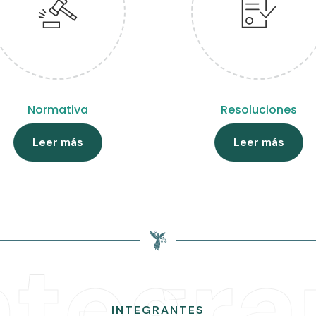
Normativa
Resoluciones
Leer más
Leer más
ntegra
INTEGRANTES