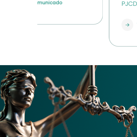
PJCDMX
Ver comunicado