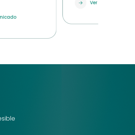
Ver comunicado
sible